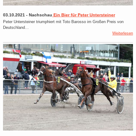
03.10.2021
-
Nachschau
Ein Bier für Peter Untersteiner
Peter Untersteiner triumphiert mit Toto Barosso im Großen Preis von
Deutschland…
Weiterlesen