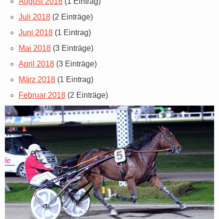
August 2018
(1 Eintrag)
Juli 2018
(2 Einträge)
Juni 2018
(1 Eintrag)
Mai 2018
(3 Einträge)
April 2018
(3 Einträge)
März 2018
(1 Eintrag)
Februar 2018
(2 Einträge)