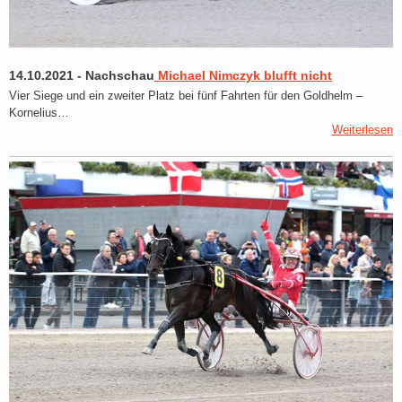
14.10.2021
-
Nachschau
Michael Nimczyk blufft nicht
Vier Siege und ein zweiter Platz bei fünf Fahrten für den Goldhelm –
Kornelius…
Weiterlesen