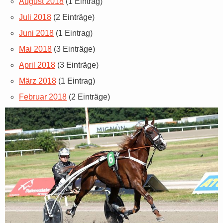
August 2018
(1 Eintrag)
Juli 2018
(2 Einträge)
Juni 2018
(1 Eintrag)
Mai 2018
(3 Einträge)
April 2018
(3 Einträge)
März 2018
(1 Eintrag)
Februar 2018
(2 Einträge)