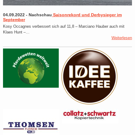
04.09.2022
-
Nachschau
Saisonrekord und Derbysieger im
September
Kosy Occagnes verbessert sich auf 11,8 – Marciano Hauber auch mit
Klaes Hunt –…
Weiterlesen