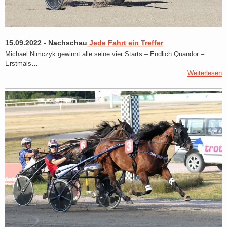
15.09.2022
-
Nachschau
Jede Fahrt ein Treffer
Michael Nimczyk gewinnt alle seine vier Starts – Endlich Quandor –
Erstmals…
Weiterlesen