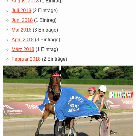
August 2018
(1 Eintrag)
Juli 2018
(2 Einträge)
Juni 2018
(1 Eintrag)
Mai 2018
(3 Einträge)
April 2018
(3 Einträge)
März 2018
(1 Eintrag)
Februar 2018
(2 Einträge)