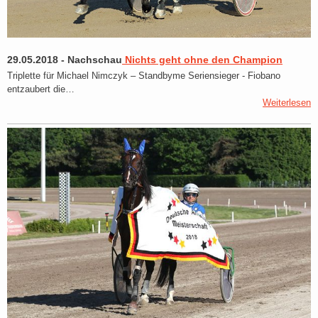
29.05.2018
-
Nachschau
Nichts geht ohne den Champion
Triplette für Michael Nimczyk – Standbyme Seriensieger - Fiobano
entzaubert die…
Weiterlesen