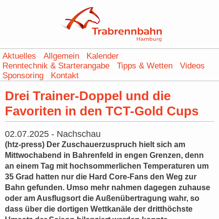
Aktuelles
Allgemein
Kalender
Renntechnik & Starterangabe
Tipps & Wetten
Videos
Sponsoring
Kontakt
Drei Trainer-Doppel und die
Favoriten in den TCT-Gold Cups
02.07.2025
-
Nachschau
(htz-press) Der Zuschauerzuspruch hielt sich am
Mittwochabend in Bahrenfeld in engen Grenzen, denn
an einem Tag mit hochsommerlichen Temperaturen um
35 Grad hatten nur die Hard Core-Fans den Weg zur
Bahn gefunden. Umso mehr nahmen dagegen zuhause
oder am Ausflugsort die Außenübertragung wahr, so
dass über die dortigen Wettkanäle der dritthöchste