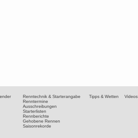
lender
Renntechnik & Starterangabe
Tipps & Wetten
Videos
Renntermine
Ausschreibungen
Starterlisten
Rennberichte
Gehobene Rennen
Saisonrekorde