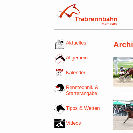
Aktuelles
Arch
Allgemein
Kalender
Renntechnik &
Starterangabe
Tipps & Wetten
Videos