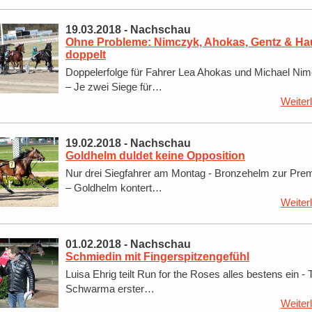
19.03.2018
-
Nachschau
Ohne Probleme: Nimczyk, Ahokas, Gentz & Ha
doppelt
Doppelerfolge für Fahrer Lea Ahokas und Michael Ni
– Je zwei Siege für…
Weiter
19.02.2018
-
Nachschau
Goldhelm duldet keine Opposition
Nur drei Siegfahrer am Montag - Bronzehelm zur Pre
– Goldhelm kontert…
Weiter
01.02.2018
-
Nachschau
Schmiedin mit Fingerspitzengefühl
Luisa Ehrig teilt Run for the Roses alles bestens ein - 
Schwarma erster…
Weiter