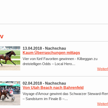
iv
13.04.2018
-
Nachschau
Kaum Überraschungen mittags
Vier von fünf Favoriten gewinnen - Kilbeggan zu
dreistelligen Odds – Local Hero…
Weiter
02.04.2018
-
Nachschau
Von Utah Beach nach Bahrenfeld
Voyage d’Amour gewinnt das Schwarzer Steward-Re
– Sandsturm im Finale B –…
Weiter