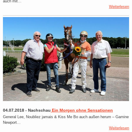
auch mit…
Weiterlesen
04.07.2018
-
Nachschau
Ein Morgen ohne Sensationen
General Lee, Noubliez jamais & Kiss Me Bo auch außen herum – Gamine
Newport…
Weiterlesen