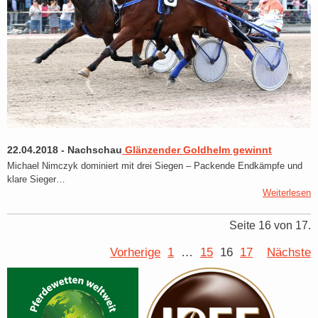
22.04.2018
-
Nachschau
Glänzender Goldhelm gewinnt
Michael Nimczyk dominiert mit drei Siegen – Packende Endkämpfe und
klare Sieger…
Weiterlesen
Seite 16 von 17.
Vorherige
1
…
15
16
17
Nächste