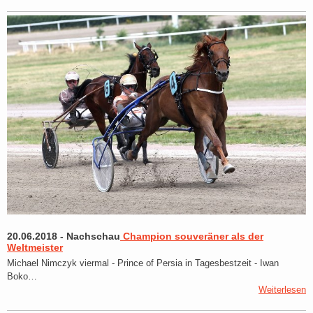
20.06.2018
-
Nachschau
Champion souveräner als der
Weltmeister
Michael Nimczyk viermal - Prince of Persia in Tagesbestzeit - Iwan
Boko…
Weiterlesen