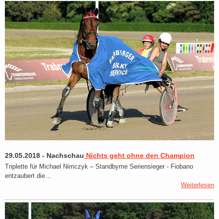
29.05.2018
-
Nachschau
Nichts geht ohne den Champion
Triplette für Michael Nimczyk – Standbyme Seriensieger - Fiobano
entzaubert die…
Weiterlesen