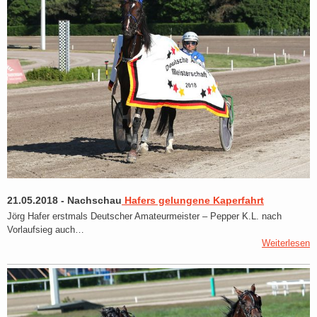
21.05.2018
-
Nachschau
Hafers gelungene Kaperfahrt
Jörg Hafer erstmals Deutscher Amateurmeister – Pepper K.L. nach
Vorlaufsieg auch…
Weiterlesen