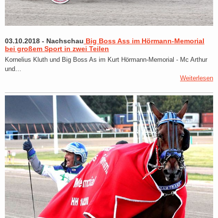
03.10.2018
-
Nachschau
Big Boss Ass im Hörmann-Memorial
bei großem Sport in zwei Teilen
Kornelius Kluth und Big Boss As im Kurt Hörmann-Memorial - Mc Arthur
und…
Weiterlesen